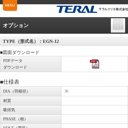
オプション
TYPE（形式名）：
EGN-12
■図面ダウンロード
PDFデータ
ダウンロード
■仕様表
DIA（羽根径）
30
材質
吸排気
PHASE（相）