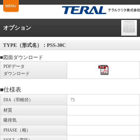
オプション
TYPE（形式名）：
PSS-30C
■図面ダウンロード
PDFデータ
ダウンロード
■仕様表
DIA（羽根径）
75
材質
吸排気
PHASE（相）